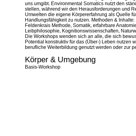
uns umgibt. Environmental Somatics nutzt den stä
stellen, während wir den Herausforderungen und Re
Umwelten die eigene Körpererfahrung als Quelle fü
Handlungsfähigkeit zu nutzen. Methoden & Inhalte:
Feldenkrais Methode, Somatik, erfahrbare Anatomie &
Leibphilosophie, Kognitionswissenschaften, Natur
Die Workshops wenden sich an alle, die sich bewu
Potential konstruktiv für das (Über-) Leben nutzen
berufliche Weiterbildung genutzt werden oder zur p
Körper & Umgebung
Basis-Workshop