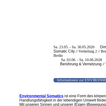
Sa. 23.05. - Sa. 30.05.2026
Dim
Somatic City
// Vertiefu
Berlin Sa. 25.09
Sa. 03.06. - Sa. 10.06.202
Berührung & Vernetzung
//
Informationen zur ENVIRON
Environmental Somatics
ist eine Form des körpe
Handlungsfähigkeit in der lebendigen Umwelt förder
Mit unseren Sinnen und unserer (Eigen-)Bewegung s