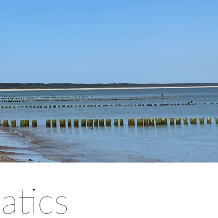
atics