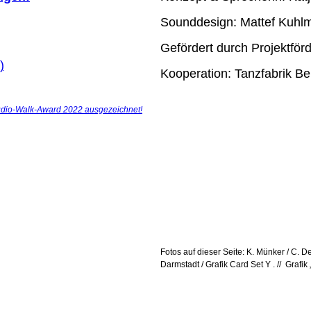
Sounddesign: Mattef Kuhl
Gefördert durch Projektfö
)
Kooperation: Tanzfabrik Be
Audio-Walk-Award 2022 ausgezeichnet!
Fotos auf dieser Seite: K. Münker / C.
Darmstadt / Grafik Card Set Y . // Grafi