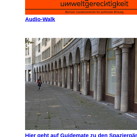
Audio-Walk
Hier geht auf Guidemate zu den Spaziergä