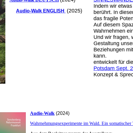
Indem wir etwas 
(2025)
Audio-Walk ENGLISH
berührt. In dies
das fragile Pote
Auf diesem Spaz
Wahrnehmen ein 
Und wir fragen, 
Gestaltung unse
Beziehungen mit
kann.
entwickelt für di
Potsdam Sept. 
Konzept & Sprec
Audio-Walk
(2024)
Wahrnehmungsexperimente im Wald. Ein somatischer 