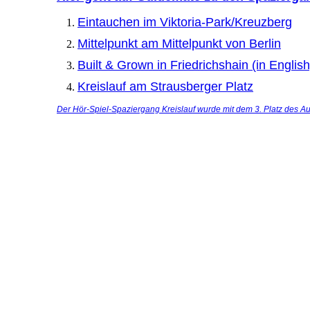
Eintauchen im Viktoria-Park/Kreuzberg
Mittelpunkt am Mittelpunkt von Berlin
Built & Grown in Friedrichshain (in English
Kreislauf am Strausberger Platz
Der Hör-Spiel-Spaziergang Kreislauf wurde mit dem 3. Platz des 