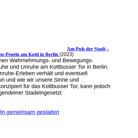
Am Puls der Stadt –
e-Pegeln am Kotti in Berlin
(2023)
leinen Wahrnehmungs- und Bewegungs-
he und Unruhe am Kottbusser Tor in Berlin.
Unruhe-Erleben verhält und eventuell
tun und wie wir unsere Sinne und
onzipiert für das Kottbusser Tor, kann jedoch
gendeiner Stadeingesetzt
den.
erin: Katja Münker
lin gemeinsam gestalten