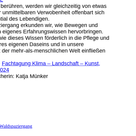
berühren, werden wir gleichzeitig von etwas
er unmittelbaren Verwobenheit offenbart sich
ntial des Lebendigen.
iergang erkunden wir, wie Bewegen und
eigenes Erfahrungswissen hervorbringen.
wie dieses Wissen förderlich in die Pflege und
res eigenen Daseins und in unsere
 der mehr-als-menschlichen Welt einfließen
e
Fachtagung Klima – Landschaft – Kunst,
2024
herin: Katja Münker
Waldspaziergang