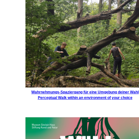
Wahrnehmungs-Spaziergang für eine Umgebung deiner Wahl
Perceptual Walk within an environment of your choice