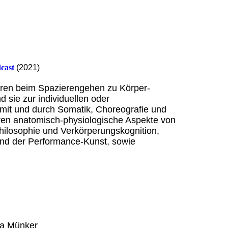
dcast
(2021)
ühren beim Spazierengehen zu Körper-
sie zur individuellen oder
mit und durch Somatik, Choreografie und
hren anatomisch-physiologische Aspekte von
ilosophie und Verkörperungskognition,
und der Performance-Kunst, sowie
ja Münker