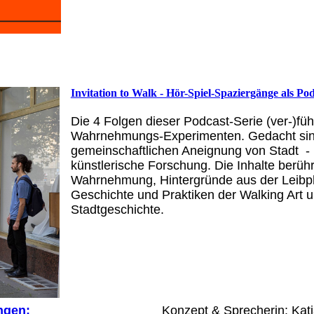
Invitation to Walk - Hör-Spiel-Spaziergänge als Po
Die 4 Folgen dieser Podcast-Serie (ver-)f
Wahrnehmungs-Experimenten. Gedacht sind 
gemeinschaftlichen Aneignung von Stadt - 
künstlerische Forschung. Die Inhalte berü
Wahrnehmung, Hintergründe aus der Leibph
Geschichte und Praktiken der Walking Art 
Stadtgeschichte.
ngen:
Konzept & Sprecherin: Kat