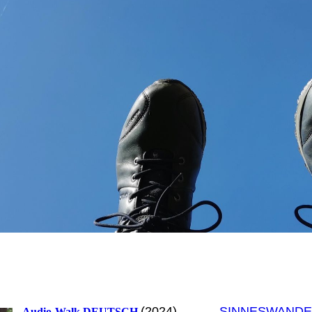
(2024)
SINNESWANDE
Audio-Walk DEUTSCH