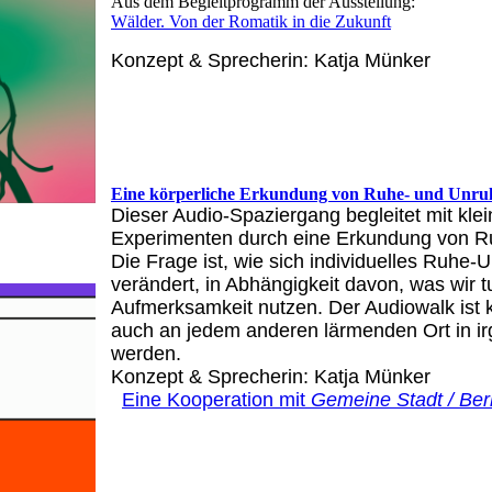
Aus dem Begleitprogramm der Ausstellung:
Wälder. Von der Romatik in die Zukunft
Konzept & Sprecherin: Katja Münker
Eine körperliche Erkundung von Ruhe- und Unruh
Dieser Audio-Spaziergang begleitet mit k
Experimenten durch eine Erkundung von Ru
Die Frage ist, wie sich individuelles Ruhe-
verändert, in Abhängigkeit davon, was wir 
Aufmerksamkeit nutzen. Der Audiowalk ist k
auch an jedem anderen lärmenden Ort in ir
wer
Konzept & Sprech
Eine Kooperation mit
Gemeine Stadt / Ber